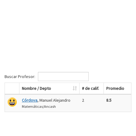
Buscar Profesor:
Nombre / Depto
# de calif.
Promedio
Córdova
, Manuel Alejandro
2
8.5
Matemáticas/Ancash