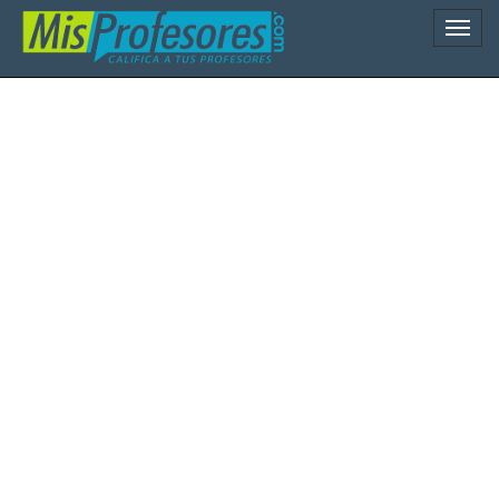
Naveg