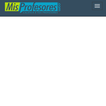
Naveg