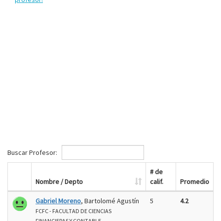
Buscar Profesor:
# de
Nombre / Depto
calif.
Promedio
Gabriel Moreno
, Bartolomé Agustín
5
4.2
FCFC - FACULTAD DE CIENCIAS
FINANCIERAS Y CONTABLE