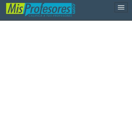
Naveg