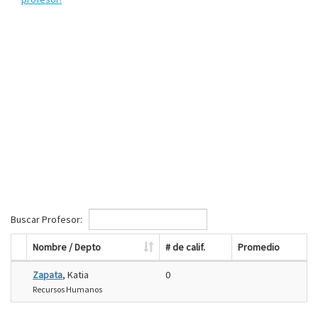
Buscar Profesor:
Nombre / Depto
# de calif.
Promedio
Zapata
, Katia
0
Recursos Humanos