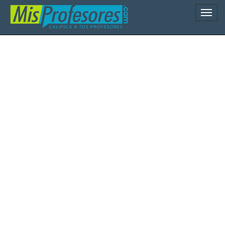
Naveg