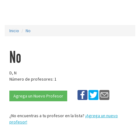
Inicio
No
No
D, N
Número de profesores: 1
Agrega un Nuevo Profesor
¿No encuentras a tu profesor en la lista?
¡Agrega un nuevo
profesor!