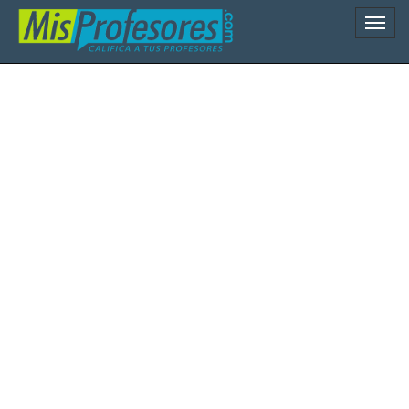
Naveg