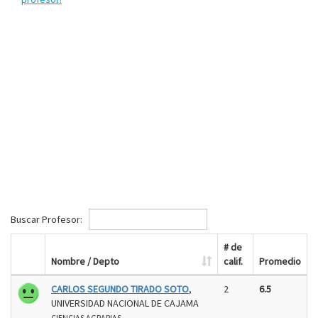
Buscar Profesor:
# de
Nombre / Depto
calif.
Promedio
CARLOS SEGUNDO TIRADO SOTO
,
2
6.5
UNIVERSIDAD NACIONAL DE CAJAMA
CIENCIAS AGRARIAS