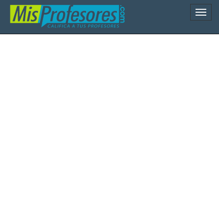
Naveg