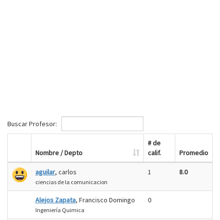
Buscar Profesor:
# de
Nombre / Depto
calif.
Promedio
aguilar
, carlos
1
8.0
ciencias de la comunicacion
Alejos Zapata
, Francisco Domingo
0
Ingeniería Quimica