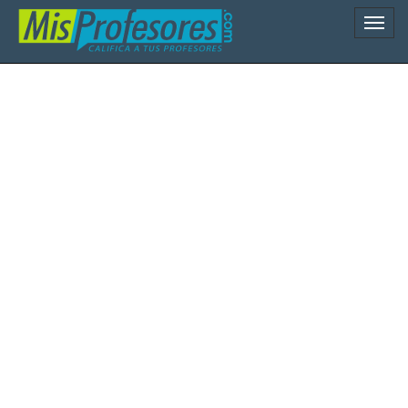
Naveg