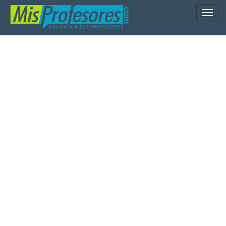
Naveg