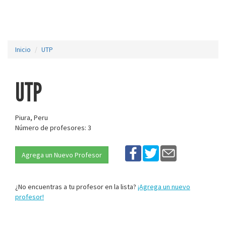
Inicio
UTP
UTP
Piura, Peru
Número de profesores: 3
Agrega un Nuevo Profesor
¿No encuentras a tu profesor en la lista?
¡Agrega un nuevo
profesor!