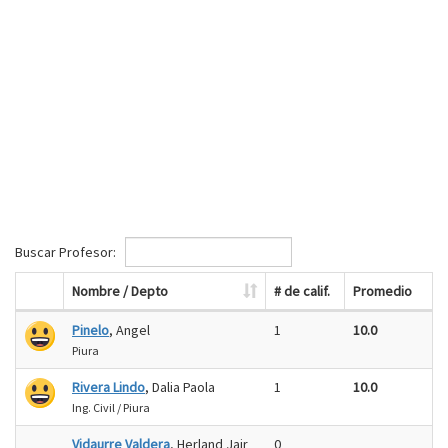
Buscar Profesor:
Nombre / Depto
# de calif.
Promedio
Pinelo
, Angel
1
10.0
Piura
Rivera Lindo
, Dalia Paola
1
10.0
Ing. Civil / Piura
Vidaurre Valdera
, Herland Jair
0