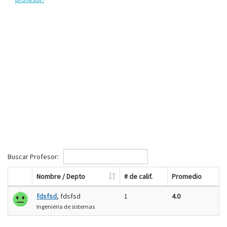
Buscar Profesor:
Nombre / Depto
# de calif.
Promedio
fdsfsd
, fdsfsd
1
4.0
Ingenieria de sistemas