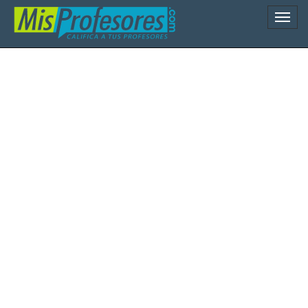
Naveg