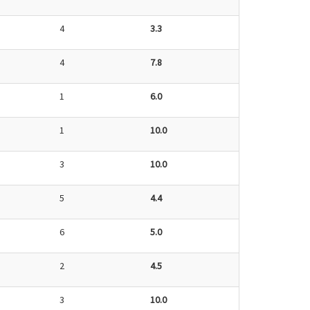
4
3.3
4
7.8
1
6.0
1
10.0
3
10.0
5
4.4
6
5.0
2
4.5
3
10.0