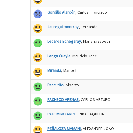
Gordillo Alarcón
, Carlos Francisco
Jauregui monrroy
, Fernando
Lecaros Echegaray
, Maria Elizabeth
Longa Cuayla
, Mauricio Jose
Miranda
, Maribel
Pacci tito
, Alberto
PACHECO ARENAS
, CARLOS ARTURO
PALOMINO ARPI
, FRIDA JAQUELINE
PEÑALOZA MAMANI
, ALEXANDER JOAO