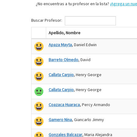
¿No encuentras a tu profesor en la lista?
¡Agrega un nu
Buscar Profesor:
Apellido, Nombre
Apaza Mayta
, Daniel Edwin
Barreto Olmedo
, David
Callata Carpio
, Henry George
Callata Carpio
, Henry George
Coazaca Huaraca
, Percy Armando
Gamero Nina
, Giancarlo Jimmy
Gonzales Balcazar
, Maria Alejandra