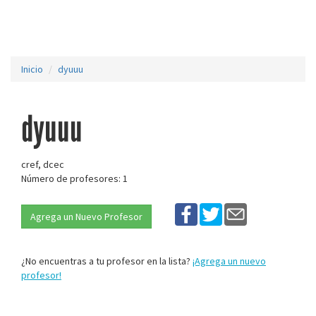
Inicio
dyuuu
dyuuu
cref, dcec
Número de profesores: 1
Agrega un Nuevo Profesor
¿No encuentras a tu profesor en la lista?
¡Agrega un nuevo
profesor!