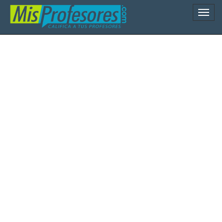
Naveg